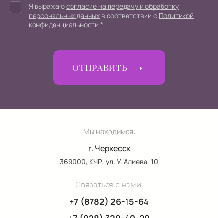
Я выражаю
согласие на передачу и обработку
персональных данных
в соответствии с
Политикой
конфиденциальности
*
ОТПРАВИТЬ
Мы находимся:
г. Черкесск
369000, КЧР, ул. У. Алиева, 10
Связаться с нами:
+7 (8782) 26-15-64