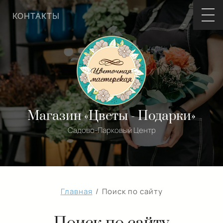
КОНТАКТЫ
Магазин «Цветы - Подарки»
Садово-Парковый Центр
Главная
/
Поиск по сайту